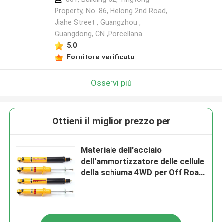
Property, No. 86, Helong 2nd Road,
Jiahe Street , Guangzhou ,
Guangdong, CN ,Porcellana
5.0
Fornitore verificato
Osservi più
Ottieni il miglior prezzo per
Materiale dell'acciaio
dell'ammortizzatore delle cellule
della schiuma 4WD per Off Road
resistente